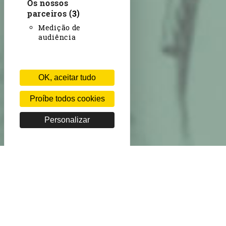
Os nossos
parceiros
(3)
Medição de
audiência
OK, aceitar tudo
Proíbe todos cookies
Personalizar