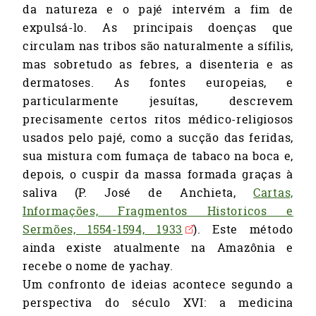
da natureza e o pajé intervém a fim de
expulsá-lo. As principais doenças que
circulam nas tribos são naturalmente a sífilis,
mas sobretudo as febres, a disenteria e as
dermatoses. As fontes europeias, e
particularmente jesuítas, descrevem
precisamente certos ritos médico-religiosos
usados pelo pajé, como a sucção das feridas,
sua mistura com fumaça de tabaco na boca e,
depois, o cuspir da massa formada graças à
saliva (P. José de Anchieta,
Cartas,
Informações, Fragmentos Historicos e
Sermões, 1554-1594, 1933
). Este método
ainda existe atualmente na Amazônia e
recebe o nome de yachay.
Um confronto de ideias acontece segundo a
perspectiva do século XVI: a medicina