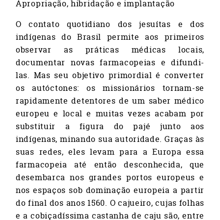
Apropriação, hibridação e implantação
O contato quotidiano dos jesuítas e dos
indígenas do Brasil permite aos primeiros
observar as práticas médicas locais,
documentar novas farmacopeias e difundi-
las. Mas seu objetivo primordial é converter
os autóctones: os missionários tornam-se
rapidamente detentores de um saber médico
europeu e local e muitas vezes acabam por
substituir a figura do pajé junto aos
indígenas, minando sua autoridade. Graças às
suas redes, eles levam para a Europa essa
farmacopeia até então desconhecida, que
desembarca nos grandes portos europeus e
nos espaços sob dominação europeia a partir
do final dos anos 1560. O cajueiro, cujas folhas
e a cobiçadíssima castanha de caju são, entre