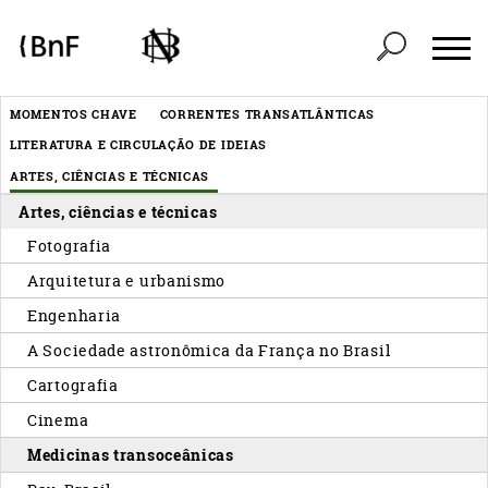
Painel de Gerenciamento de Cookies
Header
MOMENTOS CHAVE
CORRENTES TRANSATLÂNTICAS
Menu
LITERATURA E CIRCULAÇÃO DE IDEIAS
éditorial
ARTES, CIÊNCIAS E TÉCNICAS
Artes, ciências e técnicas
Fotografia
Arquitetura e urbanismo
Engenharia
A Sociedade astronômica da França no Brasil
Cartografia
Cinema
Medicinas transoceânicas