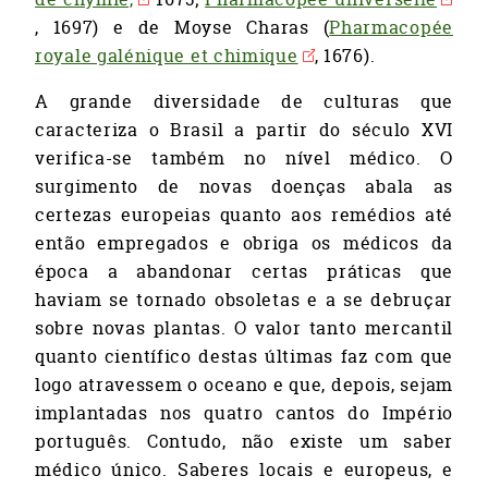
, 1697) e de Moyse Charas (
Pharmacopée
royale galénique et chimique
, 1676).
A grande diversidade de culturas que
caracteriza o Brasil a partir do século XVI
verifica-se também no nível médico. O
surgimento de novas doenças abala as
certezas europeias quanto aos remédios até
então empregados e obriga os médicos da
época a abandonar certas práticas que
haviam se tornado obsoletas e a se debruçar
sobre novas plantas. O valor tanto mercantil
quanto científico destas últimas faz com que
logo atravessem o oceano e que, depois, sejam
implantadas nos quatro cantos do Império
português. Contudo, não existe um saber
médico único. Saberes locais e europeus, e