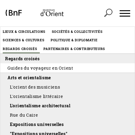
Panneau de gestion des cookies
Header
LIEUX & CIRCULATIONS
SOCIÉTÉS & COLLECTIVITÉS
Menu
SCIENCES & CULTURES
POLITIQUE & DIPLOMATIE
éditorial
REGARDS CROISÉS
PARTENAIRES & CONTRIBUTEURS
Regards croisés
Guides du voyageur en Orient
Arts et orientalisme
L'orient des musiciens
L'orientalisme littéraire
L'orientalisme architectural
Rue du Caire
Expositions universelles
"Expositions universelles"