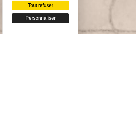
Tout refuser
Personnaliser