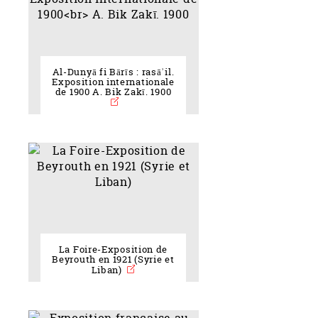
Al-Dunyā fi Bārīs : rasāʾil.
Exposition internationale
de 1900 A. Bik Zakī. 1900
La Foire-Exposition de
Beyrouth en 1921 (Syrie et
Liban)