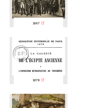
1867
1878