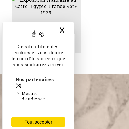
X
Masquer le band
Exposition française au
Caire. Egypte-France 1929
Ce site utilise des
cookies et vous donne
le contrôle sur ceux que
vous souhaitez activer
Nos partenaires
(3)
Mesure
d'audience
Tout accepter