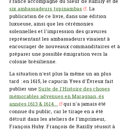
France accompagné du Sieur de Razilly et de
six ambassadeurs tupinambas
. La
publication de ce livre, dans une édition
luxueuse, ainsi que les cérémonies
solennelles et l'impression des gravures
représentant les ambassadeurs visaient à
encourager de nouveaux commanditaires et à
préparer une possible émigration vers la
colonie brésilienne.
La situation n'est plus la même un an plus
tard : en 1615, le capucin Yves d'Évreux fait
publier une
Suite de l'Histoire des choses
mémorables advenues en Maragnan, és
années 1613 & 1614...
qui n'a jamais été
connue du public, car le tirage en a été
détruit dans les ateliers de l'imprimeur,
François Huby. François de Razilly réussit à