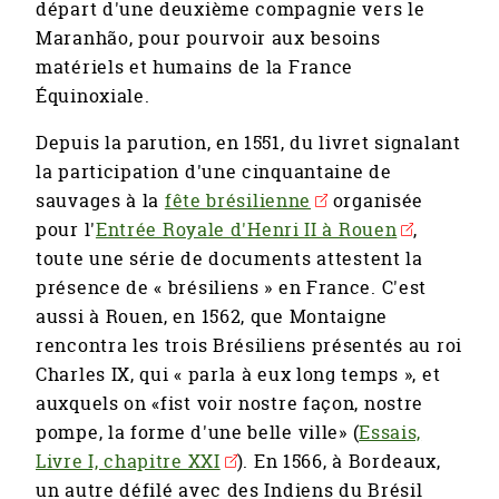
départ d'une deuxième compagnie vers le
Maranhão, pour pourvoir aux besoins
matériels et humains de la France
Équinoxiale.
Depuis la parution, en 1551, du livret signalant
la participation d'une cinquantaine de
sauvages à la
fête brésilienne
organisée
pour l'
Entrée Royale d'Henri II à Rouen
,
toute une série de documents attestent la
présence de « brésiliens » en France. C'est
aussi à Rouen, en 1562, que Montaigne
rencontra les trois Brésiliens présentés au roi
Charles IX, qui « parla à eux long temps », et
auxquels on «fist voir nostre façon, nostre
pompe, la forme d'une belle ville» (
Essais,
Livre I, chapitre XXI
). En 1566, à Bordeaux,
un autre défilé avec des Indiens du Brésil