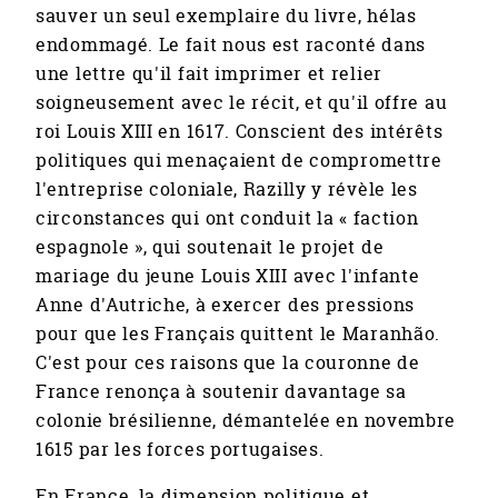
sauver un seul exemplaire du livre, hélas
endommagé. Le fait nous est raconté dans
une lettre qu'il fait imprimer et relier
soigneusement avec le récit, et qu'il offre au
roi Louis XIII en 1617. Conscient des intérêts
politiques qui menaçaient de compromettre
l'entreprise coloniale, Razilly y révèle les
circonstances qui ont conduit la « faction
espagnole », qui soutenait le projet de
mariage du jeune Louis XIII avec l'infante
Anne d'Autriche, à exercer des pressions
pour que les Français quittent le Maranhão.
C'est pour ces raisons que la couronne de
France renonça à soutenir davantage sa
colonie brésilienne, démantelée en novembre
1615 par les forces portugaises.
En France, la dimension politique et