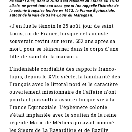
de saint Louis, dont le culte s'est répandu en France au XVIIe
siècle, ne prend tout son sens que si l'on rappelle l'histoire de
la colonie française fondée en 1612, la France Équinoxiale,
autour de la ville de Saint-Louis du Maragnan.
«J'en fus le témoin le 25 août, jour de saint
Louis, roi de France, lorsque cet auguste
souverain revint sur terre, 652 ans après sa
mort, pour se réincarner dans le corps d'une
fille-de-saint de la maison.»
L'indéniable cordialité des rapports franco-
tupis, depuis le XVIe siècle, la familiarité des
Français avec le littoral nord et le caractère
ouvertement missionnaire de l'affaire n'ont
pourtant pas suffi à assurer longue vie à la
France Équinoxiale. L'éphémère colonie
s'était implantée avec le soutien de la reine
régente Marie de Médicis qui avait nommé
les Sieurs de La Ravardière et de Razilly