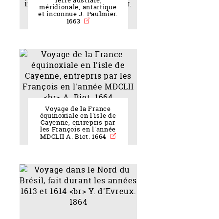
Terre australe,
méridionale, antartique
et inconnue J. Paulmier.
1663
Voyage de la France
équinoxiale en l'isle de
Cayenne, entrepris par
les François en l'année
MDCLII A. Biet. 1664