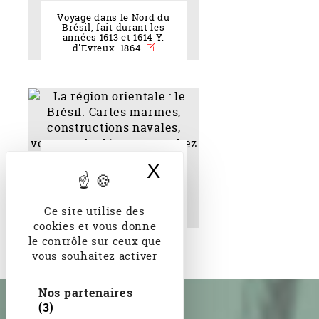
Voyage dans le Nord du
Brésil, fait durant les
années 1613 et 1614 Y.
d'Evreux. 1864
La région orientale : le
X
Masquer le band
Brésil. Cartes marines,
constructions navales,
voyages de découverte
chez les Normands, 1500-
1650 A. Anthiaume. 1916
Ce site utilise des
cookies et vous donne
le contrôle sur ceux que
vous souhaitez activer
Nos partenaires
(3)