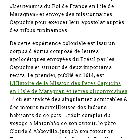
«Lieutenants du Roi de France en l'île de
Maragnan» et envoyé des missionnaires
Capucins pour exercer leur apostolat auprès
des tribus tupinambas.
De cette expérience coloniale est issu un
corpus d'écrits composé de lettres
apologétiques envoyées du Brésil par les
Capucins et surtout de deux importants
récits. Le premier, publié en 1614, est
L'Histoire de la Mission des Pères Capucins
en l'Isle de Maragnan et terres circonvoisines
où est traicté des singularitez admirables &
des mœurs merveilleuses des Indiens
habitants de ce païs..., récit complet du
voyage à Maranhão de son auteur, le père
Claude d'Abbeville, jusqu'à son retour en