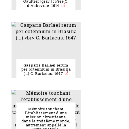
Gaultier [grav.] ; Père C.
d'Abbeville. 1614
Gasparis Barlaei rerum
per octennium in Brasilia
(...) C. Barlaeus. 1647
Mémoire touchant
l'établissement d'une
mission chrestienne
dans le troisième monde,
autrement appellé la