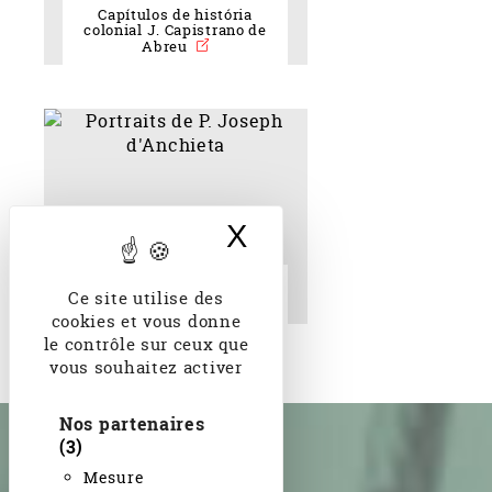
Capítulos de história
colonial J. Capistrano de
Abreu
X
Masquer le band
Portraits de P. Joseph
Ce site utilise des
d'Anchieta
cookies et vous donne
le contrôle sur ceux que
vous souhaitez activer
Nos partenaires
(3)
Mesure