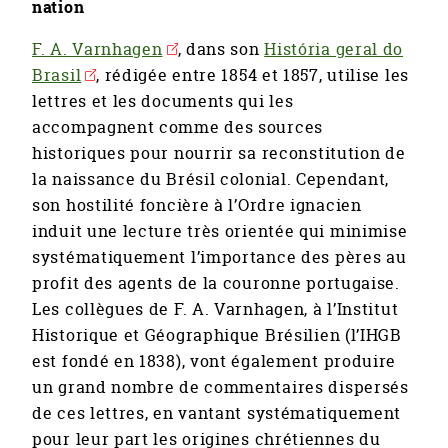
nation
F. A. Varnhagen
, dans son
História geral do
Brasil
, rédigée entre 1854 et 1857, utilise les
lettres et les documents qui les
accompagnent comme des sources
historiques pour nourrir sa reconstitution de
la naissance du Brésil colonial. Cependant,
son hostilité foncière à l’Ordre ignacien
induit une lecture très orientée qui minimise
systématiquement l’importance des pères au
profit des agents de la couronne portugaise.
Les collègues de F. A. Varnhagen, à l’Institut
Historique et Géographique Brésilien (l’IHGB
est fondé en 1838), vont également produire
un grand nombre de commentaires dispersés
de ces lettres, en vantant systématiquement
pour leur part les origines chrétiennes du