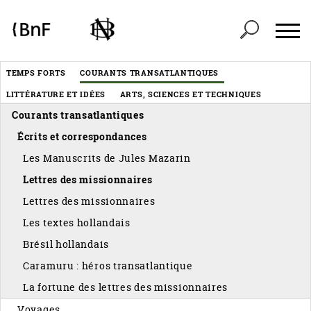
Panneau de gestion des cookies
Header
TEMPS FORTS
COURANTS TRANSATLANTIQUES
Menu
LITTÉRATURE ET IDÉES
ARTS, SCIENCES ET TECHNIQUES
éditorial
Courants transatlantiques
Écrits et correspondances
Les Manuscrits de Jules Mazarin
Lettres des missionnaires
Lettres des missionnaires
Les textes hollandais
Brésil hollandais
Caramuru : héros transatlantique
La fortune des lettres des missionnaires
Voyages