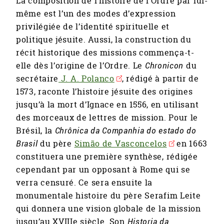
La composition de l’histoire de l’Ordre par lui-
même est l’un des modes d’expression
privilégiée de l’identité spirituelle et
politique jésuite. Aussi, la construction du
récit historique des missions commença-t-
elle dès l’origine de l’Ordre. Le
Chronicon
du
secrétaire
J. A. Polanco
, rédigé à partir de
1573, raconte l’histoire jésuite des origines
jusqu’à la mort d’Ignace en 1556, en utilisant
des morceaux de lettres de mission. Pour le
Brésil, la
Chrônica da Companhia do estado do
Brasil
du père
Simão de Vasconcelos
en 1663
constituera une première synthèse, rédigée
cependant par un opposant à Rome qui se
verra censuré. Ce sera ensuite la
monumentale histoire du père Serafim Leite
qui donnera une vision globale de la mission
jusqu’au XVIIIe siècle. Son
Historia da