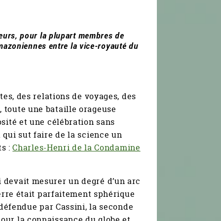
eurs, pour la plupart membres de
mazoniennes entre la vice-royauté du
tes, des relations de voyages, des
 toute une bataille orageuse
sité et une célébration sans
qui sut faire de la science un
ts :
Charles-Henri de la Condamine
 devait mesurer un degré d’un arc
terre était parfaitement sphérique
 défendue par Cassini, la seconde
our la connaissance du globe et