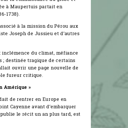
ée à Maupertuis partait en
36-1738).
 associé à la mission du Pérou aux
ste Joseph de Jussieu et d’autres
 : inclémence du climat, méfiance
s ; destinée tragique de certains
llait ouvrir une page nouvelle de
le fureur critique.
 en Amérique »
dait de rentrer en Europe en
ejoint Cayenne avant d’embarquer
l publie le récit un an plus tard, est