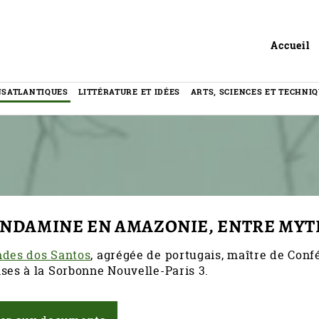
Header
Accueil
NSATLANTIQUES
LITTÉRATURE ET IDÉES
ARTS, SCIENCES ET TECHNI
ONDAMINE EN AMAZONIE, ENTRE MYT
ndes dos Santos
, agrégée de portugais, maître de Confé
ses à la Sorbonne Nouvelle-Paris 3.