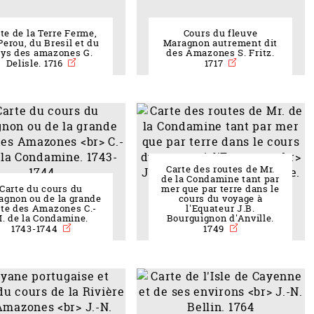
te de la Terre Ferme,
Cours du fleuve
Perou, du Bresil et du
Maragnon autrement dit
ys des amazones G.
des Amazones S. Fritz.
Delisle. 1716
1717
Carte des routes de Mr.
de la Condamine tant par
Carte du cours du
mer que par terre dans le
agnon ou de la grande
cours du voyage à
ute des Amazones C.-
l'Equateur J.B.
. de la Condamine.
Bourguignon d'Anville.
1743-1744
1749