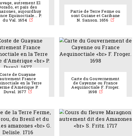
uvage, autrement El
Dorado, et païs des
azones, aujourdhuy
Partie de Terre Ferme ou
nce Equinoctiale... P.
sont Guiane et Caribane
du Val. 1654
N. Sanson. 1656
Coste de Guayane
autrement France
Carte du Gouvernement
inoctiale en la Terre
de Cayenne ou France
erme d'Amérique P.
Aequinoctiale F. Froger.
Duval. 1677
1698