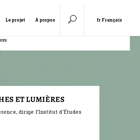
fr Français
Le projet
À propos
QUES
HES ET LUMIÈRES
rence, dirige l’Institut d’Études