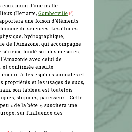
es eaux muni d’une malle
lieux (Heriarte,
Gomberville
,
 rapportera une foison d’éléments
 d’homme de sciences. Les études
 physique, hydrographique,
ique de l’Amazone, qui accompagne
vé sérieux, fondé sur des mesures,
 l’Amazonie avec celui de
, et confirmée ensuite
e encore à des espèces animales et
s propriétés et les usages de sucs,
main, son tableau est toutefois
thiques, stupides, paresseux… Cette
eu « de la bête », suscitera une
urope, sur l’influence des