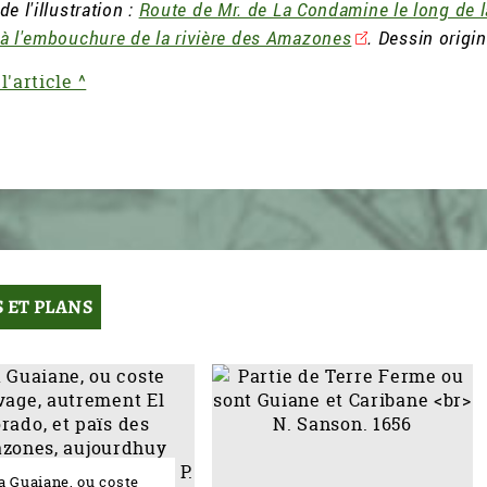
e l'illustration :
Route de Mr. de La Condamine le long de la
à l'embouchure de la rivière des Amazones
. Dessin origin
l'article ^
 ET PLANS
a Guaiane, ou coste