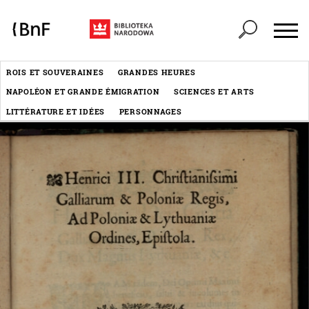
Panneau de gestion des cookies
Header
ROIS ET SOUVERAINES
GRANDES HEURES
Menu
NAPOLÉON ET GRANDE ÉMIGRATION
SCIENCES ET ARTS
éditorial
LITTÉRATURE ET IDÉES
PERSONNAGES