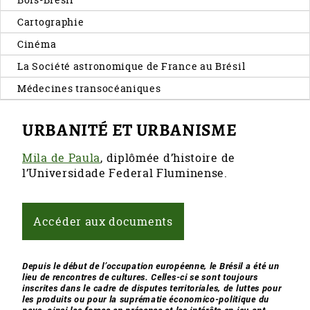
Cartographie
Cinéma
La Société astronomique de France au Brésil
Médecines transocéaniques
URBANITÉ ET URBANISME
Mila de Paula
, diplômée d’histoire de
l’Universidade Federal Fluminense.
Accéder aux documents
Depuis le début de l’occupation européenne, le Brésil a été un
lieu de rencontres de cultures. Celles-ci se sont toujours
inscrites dans le cadre de disputes territoriales, de luttes pour
les produits ou pour la suprématie économico-politique du
pays, ainsi les forces en présence et les intérêts en jeu ont