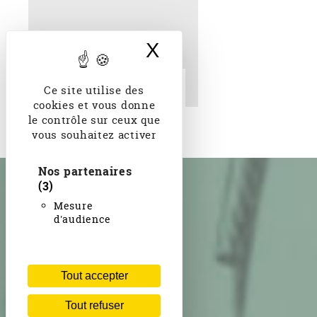
X
Masquer le band
Rua Sete de Setembro:
Ce site utilise des
Rio de Janeiro XXe s.
cookies et vous donne
le contrôle sur ceux que
vous souhaitez activer
Nos partenaires
(3)
Mesure
d'audience
Tout accepter
Tout refuser