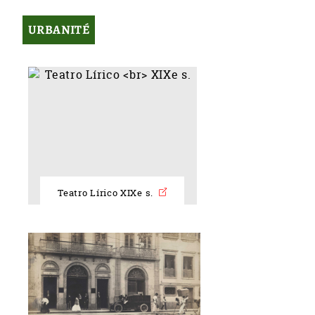
URBANITÉ
Teatro Lírico XIXe s.