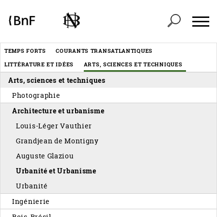
Panneau de gestion des cookies
Header
TEMPS FORTS
COURANTS TRANSATLANTIQUES
Menu
LITTÉRATURE ET IDÉES
ARTS, SCIENCES ET TECHNIQUES
éditorial
Arts, sciences et techniques
Photographie
Architecture et urbanisme
Louis-Léger Vauthier
Grandjean de Montigny
Auguste Glaziou
Urbanité et Urbanisme
Urbanité
Ingénierie
Bois-Brésil