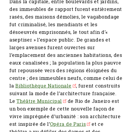
Dans la capitale, entre boulevards et jardins,
des immeubles de rapport furent entièrement
rasés, des maisons démolies, le vagabondage
fut criminalisé, les mendiants et les
désoeuvrés emprisonnés, le tout afin d’«
aseptiser » l’espace public. De grandes et
larges avenues furent ouvertes sur
l’emplacement des anciennes habitations, des
eaux canalisées ; la population la plus pauvre
fut repoussée vers des régions éloignées du
centre ; des immeubles neufs, comme celui de
la
Bibliothèque Nationale
, furent construits
suivant la mode de l’architecture française.
Le
Théâtre Municipal
de Rio de Janeiro est
un bon exemple de cette nouvelle façon de
vivre imprégnée d’urbanité : son architecture
est inspirée de l’
Opéra de Paris
et ce
théâtre a vu défiler des dames et des