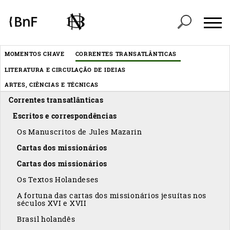
Painel de Gerenciamento de Cookies
Header
MOMENTOS CHAVE
CORRENTES TRANSATLÂNTICAS
Menu
LITERATURA E CIRCULAÇÃO DE IDEIAS
éditorial
ARTES, CIÊNCIAS E TÉCNICAS
Correntes transatlânticas
Escritos e correspondências
Os Manuscritos de Jules Mazarin
Cartas dos missionários
Cartas dos missionários
Os Textos Holandeses
A fortuna das cartas dos missionários jesuítas nos
séculos XVI e XVII
Brasil holandês