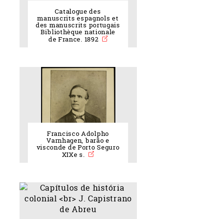
Catalogue des
manuscrits espagnols et
des manuscrits portugais
Bibliothèque nationale
de France. 1892
Francisco Adolpho
Varnhagen, barão e
visconde de Porto Seguro
XIXe s.