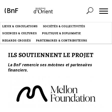
Panneau de gestion des cookies
Header
LIEUX & CIRCULATIONS
SOCIÉTÉS & COLLECTIVITÉS
Menu
SCIENCES & CULTURES
POLITIQUE & DIPLOMATIE
éditorial
REGARDS CROISÉS
PARTENAIRES & CONTRIBUTEURS
ILS SOUTIENNENT LE PROJET
La BnF remercie ses mécènes et partenaires
financiers.