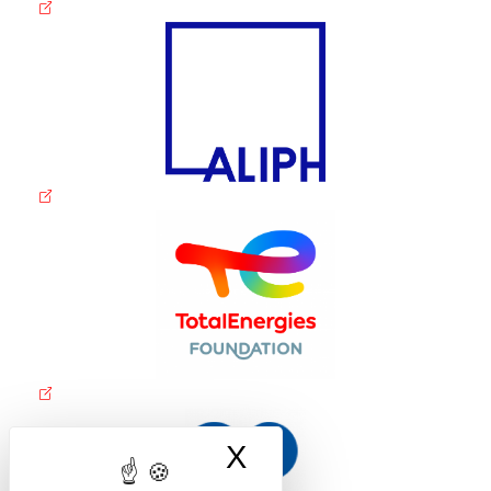
X
Masquer le band