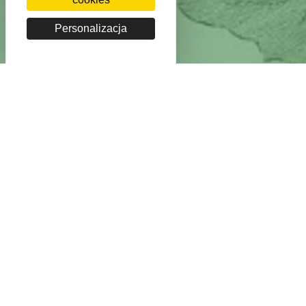
Personalizacja
Copyright BnF - 2026
Mentions légales