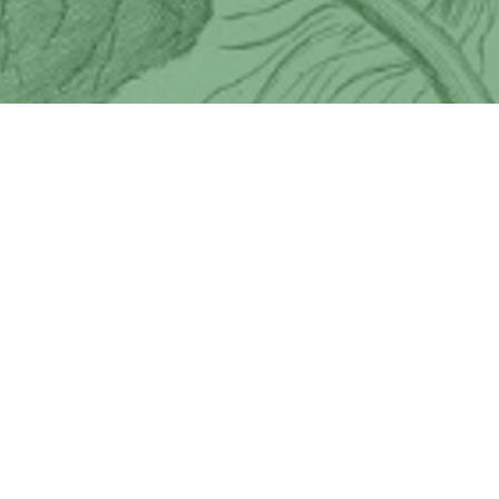
C.G.U.
Plan du site
Accessibilité