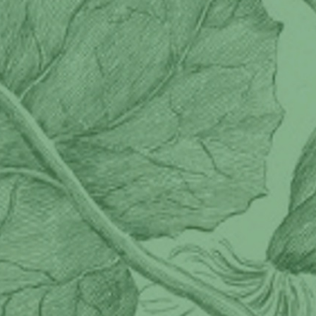
czący plików cookie