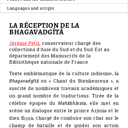
Languages and scripts
LA RÉCEPTION DE LA
BHAGAVADGĪTĀ
Jérôme Petit
, conservateur chargé des
collections d’Asie du Sud et du Sud-Est au
département des Manuscrits de la
Bibliothèque nationale de France
Texte emblématique de la culture indienne, la
Bhagavadgītā
ou « Chant du Bienheureux », a
suscité de nombreux travaux académiques et
un grand nombre de traductions. Tirée de la
célèbre épopée du
Mahābhārata
, elle met en
scène un dialogue entre le prince Arjuna et le
dieu Kṛṣṇa, chargé de conduire son char sur le
champ de bataille et de guider son action