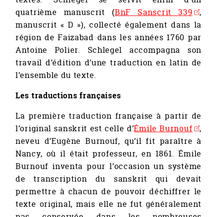
quatrième manuscrit (
BnF Sanscrit 339
,
manuscrit « D »), collecté également dans la
région de Faizabad dans les années 1760 par
Antoine Polier. Schlegel accompagna son
travail d’édition d’une traduction en latin de
l’ensemble du texte.
Les traductions françaises
La première traduction française à partir de
l’original sanskrit est celle d’
Émile Burnouf
,
neveu d’Eugène Burnouf, qu’il fit paraître à
Nancy, où il était professeur, en 1861. Émile
Burnouf inventa pour l’occasion un système
de transcription du sanskrit qui devait
permettre à chacun de pouvoir déchiffrer le
texte original, mais elle ne fut généralement
pas conservée dans les nombreuses