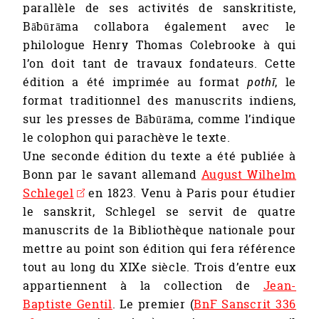
parallèle de ses activités de sanskritiste,
Bābūrāma collabora également avec le
philologue Henry Thomas Colebrooke à qui
l’on doit tant de travaux fondateurs. Cette
édition a été imprimée au format
pothī
, le
format traditionnel des manuscrits indiens,
sur les presses de Bābūrāma, comme l’indique
le colophon qui parachève le texte.
Une seconde édition du texte a été publiée à
Bonn par le savant allemand
August Wilhelm
Schlegel
en 1823. Venu à Paris pour étudier
le sanskrit, Schlegel se servit de quatre
manuscrits de la Bibliothèque nationale pour
mettre au point son édition qui fera référence
tout au long du XIXe siècle. Trois d’entre eux
appartiennent à la collection de
Jean-
Baptiste Gentil
. Le premier (
BnF Sanscrit 336