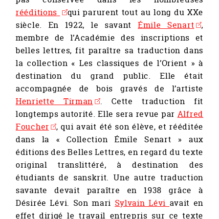
rééditions
qui parurent tout au long du XXe
siècle. En 1922, le savant
Émile Senart
,
membre de l’Académie des inscriptions et
belles lettres, fit paraître sa traduction dans
la collection « Les classiques de l’Orient » à
destination du grand public. Elle était
accompagnée de bois gravés de l’artiste
Henriette Tirman
. Cette traduction fit
longtemps autorité. Elle sera revue par
Alfred
Foucher
, qui avait été son élève, et rééditée
dans la « Collection Émile Senart » aux
éditions des Belles Lettres, en regard du texte
original translittéré, à destination des
étudiants de sanskrit. Une autre traduction
savante devait paraître en 1938 grâce à
Désirée Lévi. Son mari
Sylvain Lévi
avait en
effet dirigé le travail entrepris sur ce texte