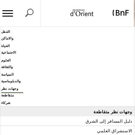
وحة إدارة ملفات تعريف الارتباط
Header
التنقل
Men
والاماكن
éditoria
الحياة
الاجتماعية
العلوم
والثقافة
السياسة
والدبلوماسية
وجهات نظر
متقاطعة
شركاء
وجهات نظر متقاطعة
دليل المسافر إلى الشرق
الاستشراق العلمي