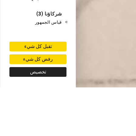
شركاؤنا
(3)
قياس الجمهور
تقبل كل شيء
رفض كل شيء
تخصيص