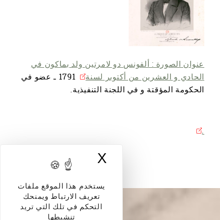
عنوان الصورة : ألفونس دو لامرتين ولد بماكون في
الحادي و العشرين من أكتوبر لسنة
1791 ـ عضو في
الحكومة المؤقتة و في اللجنة التنفيذية.
.
X
إخفاء لافتة ملفات
يستخدم هذا الموقع ملفات
تعريف الارتباط ويمنحك
التحكم في تلك التي تريد
تنشيطها